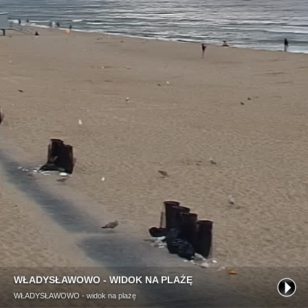
WŁADYSŁAWOWO - WIDOK NA PLAŻĘ
WŁADYSŁAWOWO - widok na plażę